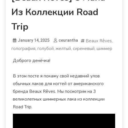
Из Коллекции Road
Trip
January 14, 2025
ceurantha
Beaux Rêves
,
голография
,
голубой
,
желтый
,
сиреневый
,
шиммер
Доброго денёчка!
В этом посте я покажу свой недавний улов
обычных лаков для ногтей от американского
бренда Beaux Rêves. Мы посмотрим на 3
великолепных шиммерных лака из коллекции
Road Trip.