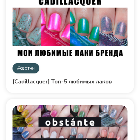
#свотчи
[Cadillacquer] Топ-5 любимых лаков