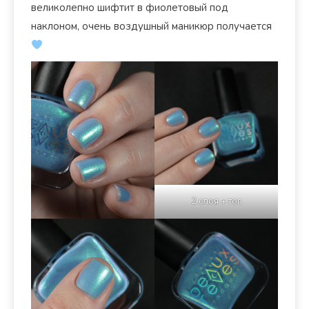
великолепно шифтит в фиолетовый под
наклоном, очень воздушный маникюр получается
2 слоя + топ