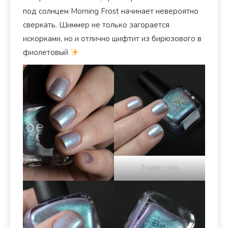
под солнцем Morning Frost начинает невероятно
сверкать. Шиммер не только загорается
искорками, но и отлично шифтит из бирюзового в
фиолетовый
2 слоя + топ