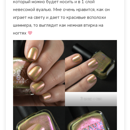
который можно будет носить и в 1 слой
невесомой вуалью. Мне очень нравится, как он
играет на свету и дает то красивые всполохи
шиммера, то выглядит как нежная втирка на
ногтях
2 слоя + топ