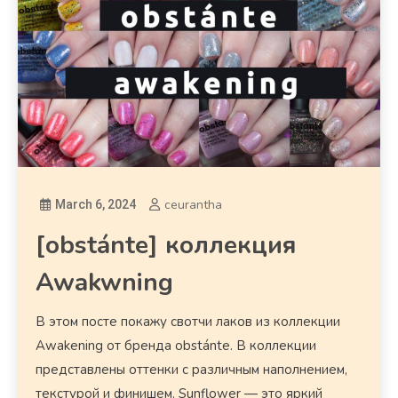
ceurantha
March 6, 2024
[obstánte] коллекция
Awakwning
В этом посте покажу свотчи лаков из коллекции
Awakening от бренда obstánte. В коллекции
представлены оттенки с различным наполнением,
текстурой и финишем. Sunflower — это яркий