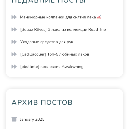
НЕДАВНИЕ ПОСТЫ
Маникюрные колпачки для снятия лака
[Beaux Rêves] 3 лака из коллекции Road Trip
Уходовые средства для рук
[Cadillacquer] Топ-5 любимых лаков
[obstánte] коллекция Awakwning
АРХИВ ПОСТОВ
January 2025