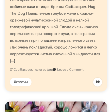
Всем привет! В этом посте я хочу показать свои
любимые лаки от инди-бренда Cadillacquer. Hug
The Dog Припыленное голубое желе с красно-
оранжевой мультихромной слюдой и мелкой
голографической крошкой. Слюда очень красиво
переливается при повороте руки, а голография
вспыхивает при попадании направленного света.
Лак очень покладистый, хорошо ложится и легко
корректируется кистью смоченной в жидкости для
[…]
Cadillacquer
,
голография
Leave a Comment
#свотчи