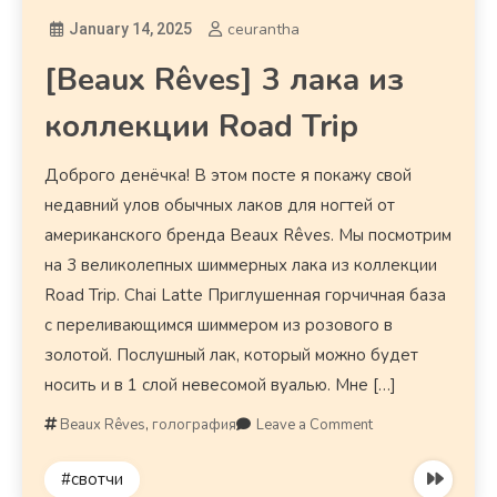
ceurantha
January 14, 2025
[Beaux Rêves] 3 лака из
коллекции Road Trip
Доброго денёчка! В этом посте я покажу свой
недавний улов обычных лаков для ногтей от
американского бренда Beaux Rêves. Мы посмотрим
на 3 великолепных шиммерных лака из коллекции
Road Trip. Chai Latte Приглушенная горчичная база
с переливающимся шиммером из розового в
золотой. Послушный лак, который можно будет
носить и в 1 слой невесомой вуалью. Мне […]
Beaux Rêves
,
голография
Leave a Comment
#свотчи