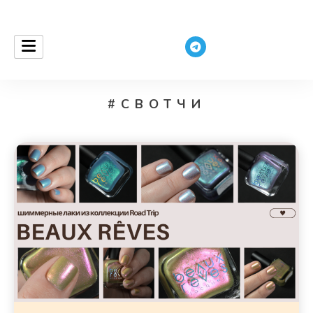
ceurantha
#СВОТЧИ