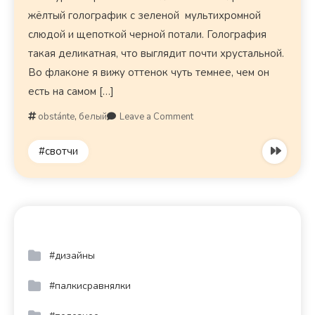
жёлтый голографик с зеленой мультихромной
слюдой и щепоткой черной потали. Голография
такая деликатная, что выглядит почти хрустальной.
Во флаконе я вижу оттенок чуть темнее, чем он
есть на самом […]
obstánte
,
белый
Leave a Comment
#свотчи
#дизайны
#палкисравнялки