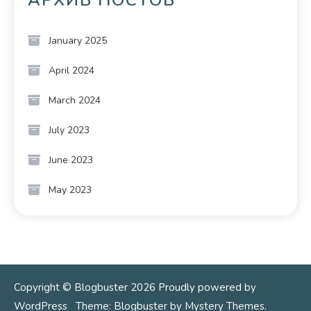
АРХИВ ПОСТОВ
January 2025
April 2024
March 2024
July 2023
June 2023
May 2023
Copyright © Blogbuster 2026
Proudly powered by
WordPress
|
Theme: Blogbuster by
Mystery Themes
.