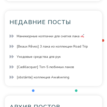
НЕДАВНИЕ ПОСТЫ
Маникюрные колпачки для снятия лака
[Beaux Rêves] 3 лака из коллекции Road Trip
Уходовые средства для рук
[Cadillacquer] Топ-5 любимых лаков
[obstánte] коллекция Awakwning