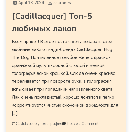
ceurantha
April 13, 2024
[Cadillacquer] Топ-5
любимых лаков
Всем привет! В этом посте я хочу показать свои
любимые лаки от инди-бренда Cadillacquer. Hug
The Dog Припыленное голубое желе с красно-
оранжевой мультихромной слюдой и мелкой
голографической крошкой. Слюда очень красиво
переливается при повороте руки, а голография
вспыхивает при попадании направленного света.
Лак очень покладистый, хорошо ложится и легко
корректируется кистью смоченной в жидкости для
[…]
Cadillacquer
,
голография
Leave a Comment