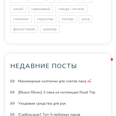
синий
сиреневый
слюда / поталь
стемпинг
термолак
топпер
уход
фиолетовый
шиммер
НЕДАВНИЕ ПОСТЫ
Маникюрные колпачки для снятия лака
[Beaux Rêves] 3 лака из коллекции Road Trip
Уходовые средства для рук
[Cadillacquer] Топ-5 любимых лаков