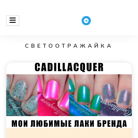
ceurantha
СВЕТООТРАЖАЙКА