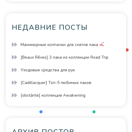
НЕДАВНИЕ ПОСТЫ
Маникюрные колпачки для снятия лака
[Beaux Rêves] 3 лака из коллекции Road Trip
Уходовые средства для рук
[Cadillacquer] Топ-5 любимых лаков
[obstánte] коллекция Awakwning