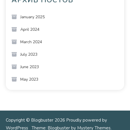
АРХИВ ПОСТОВ
January 2025
April 2024
March 2024
July 2023
June 2023
May 2023
Copyright © Blogbuster 2026
Proudly powered by
WordPress
|
Theme: Blogbuster by
Mystery Themes
.