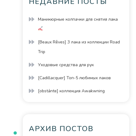
НЕДАВНИЕ ПОСТЫ
Маникюрные колпачки для снятия лака
[Beaux Rêves] 3 лака из коллекции Road
Trip
Уходовые средства для рук
[Cadillacquer] Топ-5 любимых лаков
[obstánte] коллекция Awakwning
АРХИВ ПОСТОВ