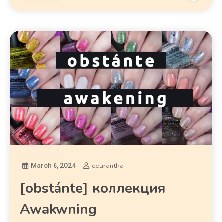
ceurantha
March 6, 2024
[obstánte] коллекция
Awakwning