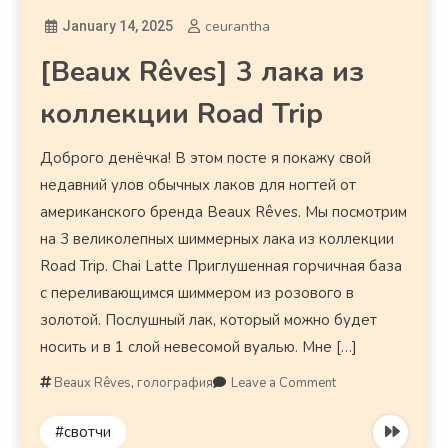
ceurantha
January 14, 2025
[Beaux Rêves] 3 лака из
коллекции Road Trip
Доброго денёчка! В этом посте я покажу свой
недавний улов обычных лаков для ногтей от
американского бренда Beaux Rêves. Мы посмотрим
на 3 великолепных шиммерных лака из коллекции
Road Trip. Chai Latte Приглушенная горчичная база
с переливающимся шиммером из розового в
золотой. Послушный лак, который можно будет
носить и в 1 слой невесомой вуалью. Мне […]
Beaux Rêves
,
голография
Leave a Comment
#свотчи