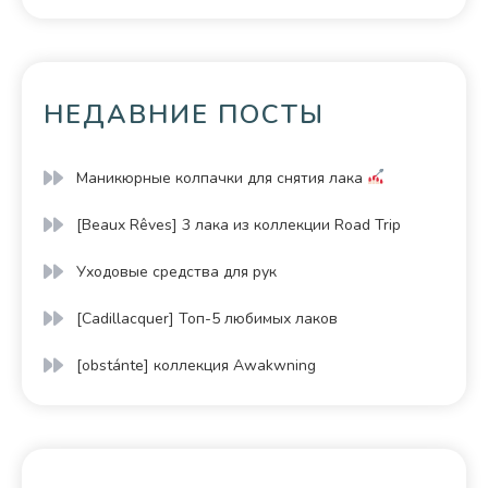
НЕДАВНИЕ ПОСТЫ
Маникюрные колпачки для снятия лака
[Beaux Rêves] 3 лака из коллекции Road Trip
Уходовые средства для рук
[Cadillacquer] Топ-5 любимых лаков
[obstánte] коллекция Awakwning