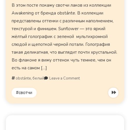
В этом посте покажу свотчи лаков из коллекции
Awakening от бренда obstánte. В коллекции
представлены оттенки с различным наполнением,
текстурой и финишем. Sunflower — это яркий
жёлтый голографик с зеленой мультихромной
слюдой и щепоткой черной потали. Голография
такая деликатная, что выглядит почти хрустальной.
Во флаконе я вижу оттенок чуть темнее, чем он
есть на самом […]
obstánte
,
белый
Leave a Comment
#свотчи